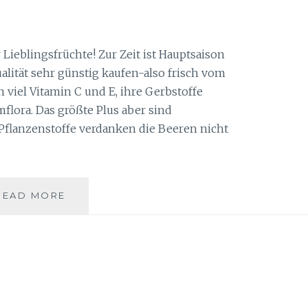
 Lieblingsfrüchte! Zur Zeit ist Hauptsaison
ualität sehr günstig kaufen-also frisch vom
 viel Vitamin C und E, ihre Gerbstoffe
flora. Das größte Plus aber sind
flanzenstoffe verdanken die Beeren nicht
HEIDELBEEREN
READ MORE