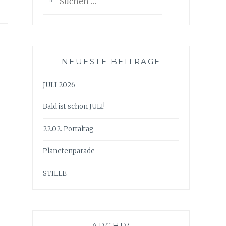
nach:
NEUESTE BEITRÄGE
JULI 2026
Bald ist schon JULI!
22.02. Portaltag
Planetenparade
STILLE
ARCHIV