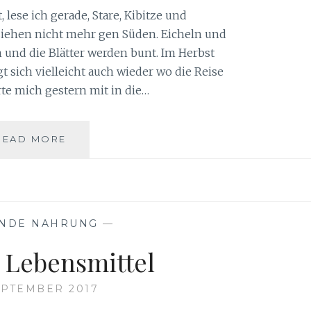
 lese ich gerade, Stare, Kibitze und
ziehen nicht mehr gen Süden. Eicheln und
 und die Blätter werden bunt. Im Herbst
 sich vielleicht auch wieder wo die Reise
te mich gestern mit in die…
HERBST…..
READ MORE
NDE NAHRUNG
—
s Lebensmittel
SEPTEMBER 2017