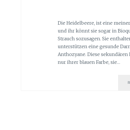
Die Heidelbeere, ist eine meiner
und ihr könnt sie sogar in Bioq
Strauch sozusagen. Sie enthalten
unterstützen eine gesunde Darm
Anthozyane. Diese sekundären P
nur ihrer blauen Farbe, sie…