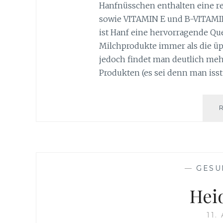
Hanfnüsschen enthalten eine r
sowie VITAMIN E und B-VITAMINE
ist Hanf eine hervorragende Que
Milchprodukte immer als die üp
jedoch findet man deutlich mehr
Produkten (es sei denn man isst
—
GESU
Hei
11.