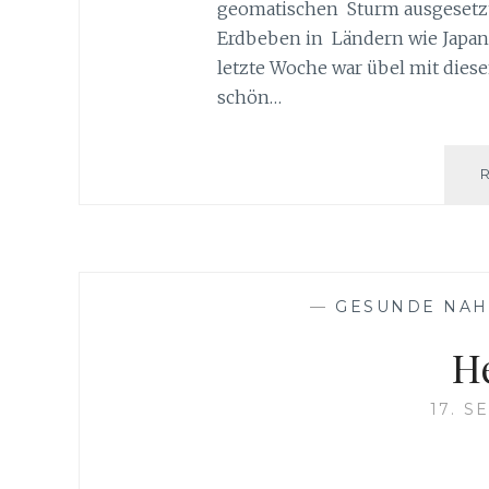
geomatischen Sturm ausgesetzt
Erdbeben in Ländern wie Japan, 
letzte Woche war übel mit dies
schön…
—
GESUNDE NA
H
17. 