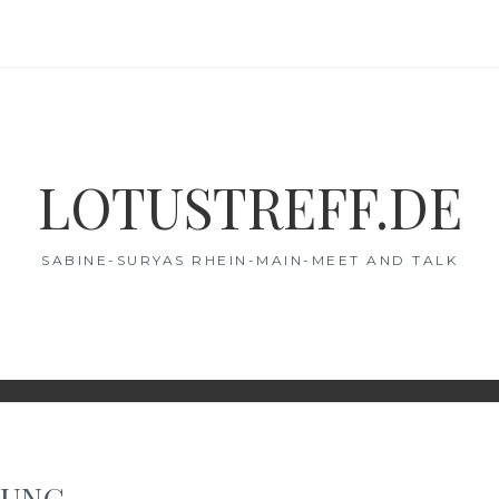
LOTUSTREFF.DE
SABINE-SURYAS RHEIN-MAIN-MEET AND TALK
RUNG