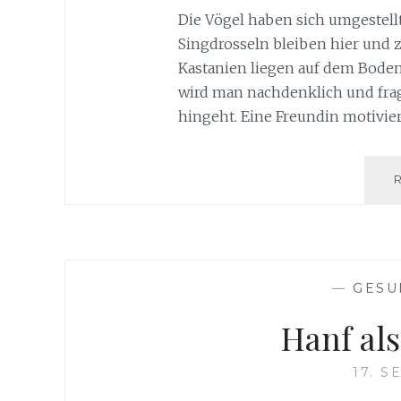
Die Vögel haben sich umgestellt,
Singdrosseln bleiben hier und 
Kastanien liegen auf dem Boden
wird man nachdenklich und fragt
hingeht. Eine Freundin motivier
—
GESU
Hanf al
17. 