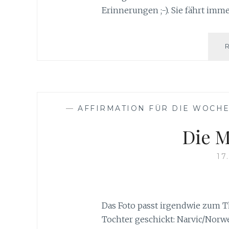
Erinnerungen ;-). Sie fährt im
—
AFFIRMATION FÜR DIE WOCH
Die M
17
Das Foto passt irgendwie zum
Tochter geschickt: Narvic/Norwe