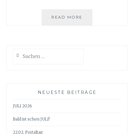
JANUAR
READ MORE
Suchen
nach:
NEUESTE BEITRÄGE
JULI 2026
Bald ist schon JULI!
22.02. Portaltag