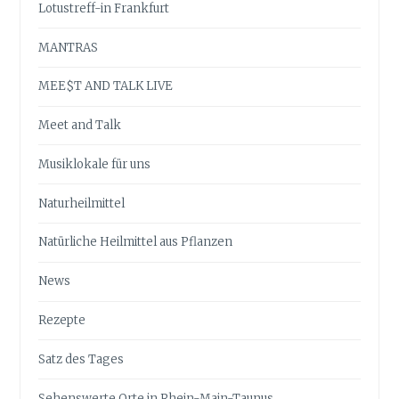
Lotustreff-in Frankfurt
MANTRAS
MEE$T AND TALK LIVE
Meet and Talk
Musiklokale für uns
Naturheilmittel
Natürliche Heilmittel aus Pflanzen
News
Rezepte
Satz des Tages
Sehenswerte Orte in Rhein-Main-Taunus