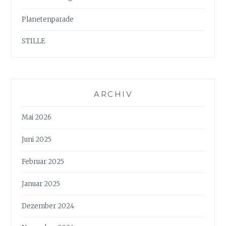
Planetenparade
STILLE
ARCHIV
Mai 2026
Juni 2025
Februar 2025
Januar 2025
Dezember 2024