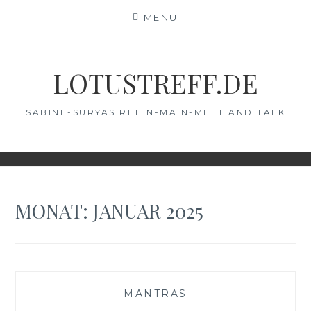
Skip
MENU
to
content
LOTUSTREFF.DE
SABINE-SURYAS RHEIN-MAIN-MEET AND TALK
MONAT:
JANUAR 2025
—
MANTRAS
—