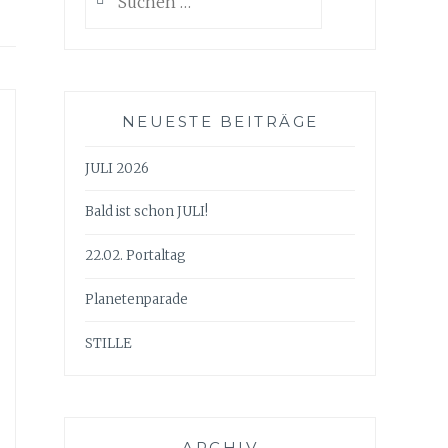
nach:
NEUESTE BEITRÄGE
JULI 2026
Bald ist schon JULI!
22.02. Portaltag
Planetenparade
STILLE
ARCHIV