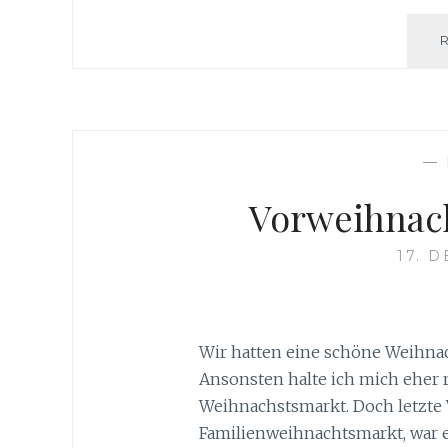
—
Vorweihnach
17. 
Wir hatten eine schöne Weihnac
Ansonsten halte ich mich eher 
Weihnachstsmarkt. Doch letzte
Familienweihnachtsmarkt, war e