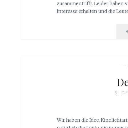
zusammentrifft. Leider haben 
Interesse erhalten und die Leute
—
D
5. D
Wir haben die Idee, Kinolichtar
natürlich die Leute, die immer 