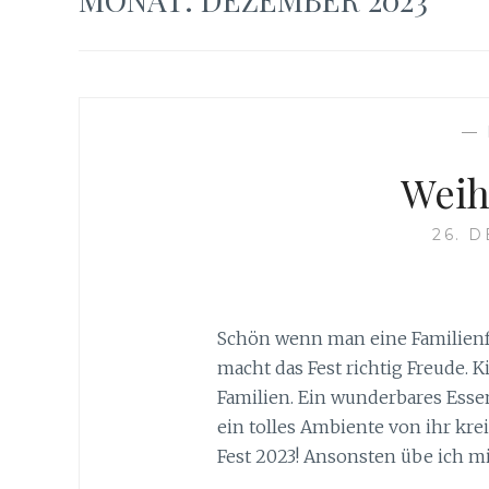
—
Weih
26. 
Schön wenn man eine Familienfei
macht das Fest richtig Freude. 
Familien. Ein wunderbares Esse
ein tolles Ambiente von ihr krei
Fest 2023! Ansonsten übe ich mi