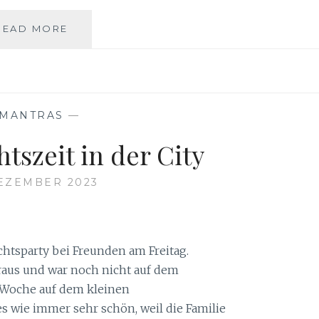
WEIHNACHTSZEIT
READ MORE
MANTRAS
—
tszeit in der City
DEZEMBER 2023
htsparty bei Freunden am Freitag.
raus und war noch nicht auf dem
 Woche auf dem kleinen
s wie immer sehr schön, weil die Familie