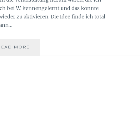
 ich bei W. kennengelernt und das könnte
ieder zu aktivieren. Die Idee finde ich total
kann…
DEZEMBER
READ MORE