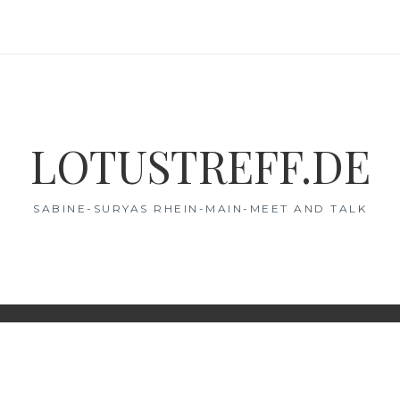
LOTUSTREFF.DE
SABINE-SURYAS RHEIN-MAIN-MEET AND TALK