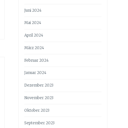
Juni 2024
Mai 2024
April 2024
März 2024
Februar 2024
Januar 2024
Dezember 2023
November 2023
Oktober 2023
September 2023