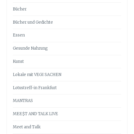
Bücher
Bücher und Gedichte
Essen
Gesunde Nahrung
Kunst
Lokale mit VEGI SACHEN
Lotustreff-in Frankfurt
MANTRAS
MEE$T AND TALK LIVE
Meet and Talk