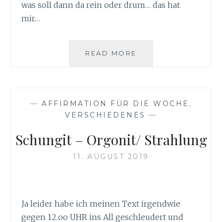
was soll dann da rein oder drum… das hat
mir…
WURZELN
READ MORE
—
AFFIRMATION FÜR DIE WOCHE
,
VERSCHIEDENES
—
Schungit – Orgonit/ Strahlung
11. AUGUST 2019
Ja leider habe ich meinen Text irgendwie
gegen 12.oo UHR ins All geschleudert und