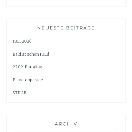
NEUESTE BEITRÄGE
JULI 2026
Bald ist schon JULI!
22.02. Portaltag
Planetenparade
STILLE
ARCHIV