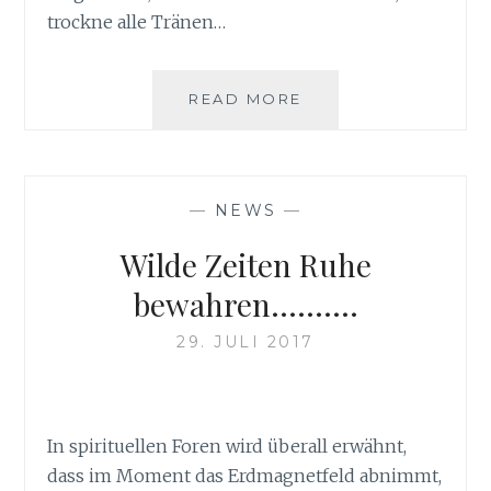
trockne alle Tränen…
HEILMEDITATION
READ MORE
FÜR
PSYCHOLOGISCHE
ERFOLG
—
NEWS
—
Wilde Zeiten Ruhe
bewahren……….
29. JULI 2017
In spirituellen Foren wird überall erwähnt,
dass im Moment das Erdmagnetfeld abnimmt,