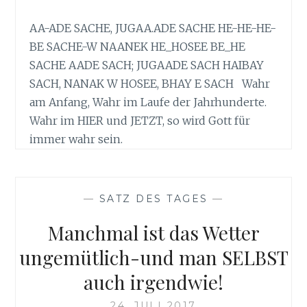
AA-ADE SACHE, JUGAA.ADE SACHE HE-HE-HE-
BE SACHE-W NAANEK HE_HOSEE BE_HE
SACHE AADE SACH; JUGAADE SACH HAIBAY
SACH, NANAK W HOSEE, BHAY E SACH Wahr
am Anfang, Wahr im Laufe der Jahrhunderte.
Wahr im HIER und JETZT, so wird Gott für
immer wahr sein.
—
SATZ DES TAGES
—
Manchmal ist das Wetter
ungemütlich-und man SELBST
auch irgendwie!
24. JULI 2017