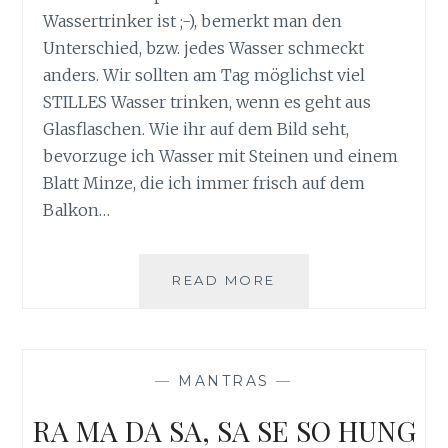
Wassertrinker ist ;-), bemerkt man den
Unterschied, bzw. jedes Wasser schmeckt
anders. Wir sollten am Tag möglichst viel
STILLES Wasser trinken, wenn es geht aus
Glasflaschen. Wie ihr auf dem Bild seht,
bevorzuge ich Wasser mit Steinen und einem
Blatt Minze, die ich immer frisch auf dem
Balkon…
WASSER
READ MORE
FÜR
DIE
ZELLEN
—
MANTRAS
—
RA MA DA SA, SA SE SO HUNG