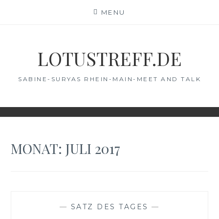
Skip
MENU
to
content
LOTUSTREFF.DE
SABINE-SURYAS RHEIN-MAIN-MEET AND TALK
MONAT:
JULI 2017
—
SATZ DES TAGES
—