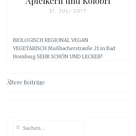
Apfelkern und Kolobri
21. JULI 2017
BIOLOGISCH REGIONAL VEGAN
VEGETARISCH Mußbacherstrasße 21 in Bad
Homburg SEHR SCHÖN UND LECKER!
Beitragsnavigation
Ältere Beiträge
Suchen
nach: