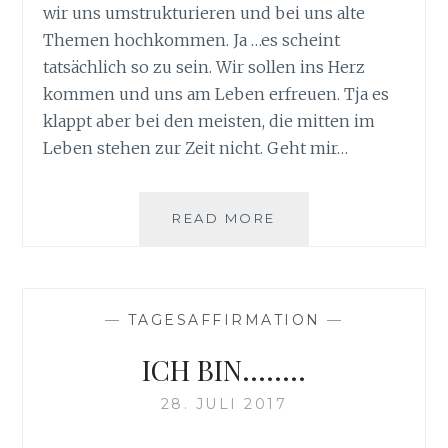
wir uns umstrukturieren und bei uns alte
Themen hochkommen. Ja …es scheint
tatsächlich so zu sein. Wir sollen ins Herz
kommen und uns am Leben erfreuen. Tja es
klappt aber bei den meisten, die mitten im
Leben stehen zur Zeit nicht. Geht mir…
WILDE
READ MORE
ZEITEN
RUHE
BEWAHREN……….
—
TAGESAFFIRMATION
—
ICH BIN……..
28. JULI 2017