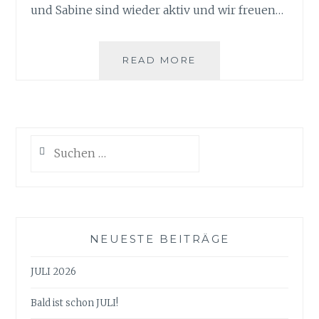
und Sabine sind wieder aktiv und wir freuen…
GRÜNE
READ MORE
SAUCE
FESTIVAL
USW.
Suchen
nach:
NEUESTE BEITRÄGE
JULI 2026
Bald ist schon JULI!