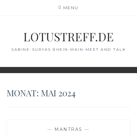
Skip
MENU
to
content
LOTUSTREFF.DE
SABINE-SURYAS RHEIN-MAIN-MEET AND TALK
MONAT:
MAI 2024
—
MANTRAS
—