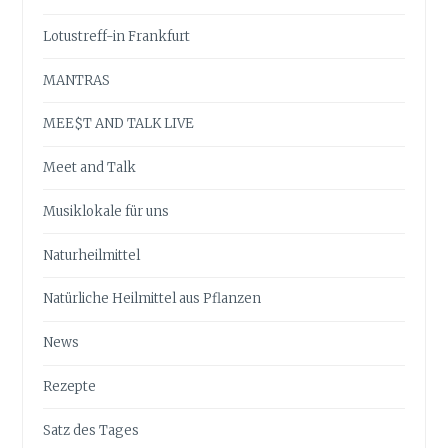
Lotustreff-in Frankfurt
MANTRAS
MEE$T AND TALK LIVE
Meet and Talk
Musiklokale für uns
Naturheilmittel
Natürliche Heilmittel aus Pflanzen
News
Rezepte
Satz des Tages