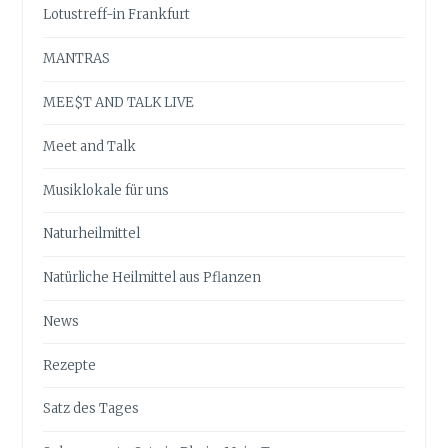
Lotustreff-in Frankfurt
MANTRAS
MEE$T AND TALK LIVE
Meet and Talk
Musiklokale für uns
Naturheilmittel
Natürliche Heilmittel aus Pflanzen
News
Rezepte
Satz des Tages