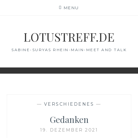
Skip
MENU
to
content
LOTUSTREFF.DE
SABINE-SURYAS RHEIN-MAIN-MEET AND TALK
—
VERSCHIEDENES
—
Gedanken
19. DEZEMBER 2021