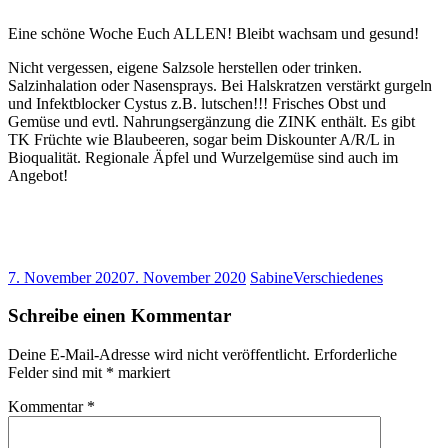
Eine schöne Woche Euch ALLEN! Bleibt wachsam und gesund!
Nicht vergessen, eigene Salzsole herstellen oder trinken.
Salzinhalation oder Nasensprays. Bei Halskratzen verstärkt gurgeln
und Infektblocker Cystus z.B. lutschen!!! Frisches Obst und
Gemüse und evtl. Nahrungsergänzung die ZINK enthält. Es gibt
TK Früchte wie Blaubeeren, sogar beim Diskounter A/R/L in
Bioqualität. Regionale Äpfel und Wurzelgemüse sind auch im
Angebot!
7. November 2020
7. November 2020
Sabine
Verschiedenes
Schreibe einen Kommentar
Deine E-Mail-Adresse wird nicht veröffentlicht.
Erforderliche
Felder sind mit
*
markiert
Kommentar
*