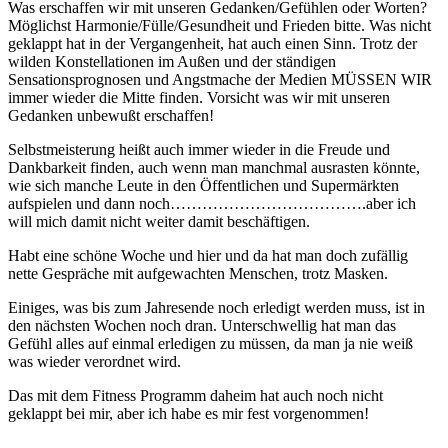
Was erschaffen wir mit unseren Gedanken/Gefühlen oder Worten?
Möglichst Harmonie/Fülle/Gesundheit und Frieden bitte. Was nicht
geklappt hat in der Vergangenheit, hat auch einen Sinn. Trotz der
wilden Konstellationen im Außen und der ständigen
Sensationsprognosen und Angstmache der Medien MÜSSEN WIR
immer wieder die Mitte finden. Vorsicht was wir mit unseren
Gedanken unbewußt erschaffen!
Selbstmeisterung heißt auch immer wieder in die Freude und
Dankbarkeit finden, auch wenn man manchmal ausrasten könnte,
wie sich manche Leute in den Öffentlichen und Supermärkten
aufspielen und dann noch……………………………….aber ich
will mich damit nicht weiter damit beschäftigen.
Habt eine schöne Woche und hier und da hat man doch zufällig
nette Gespräche mit aufgewachten Menschen, trotz Masken.
Einiges, was bis zum Jahresende noch erledigt werden muss, ist in
den nächsten Wochen noch dran. Unterschwellig hat man das
Gefühl alles auf einmal erledigen zu müssen, da man ja nie weiß
was wieder verordnet wird.
Das mit dem Fitness Programm daheim hat auch noch nicht
geklappt bei mir, aber ich habe es mir fest vorgenommen!