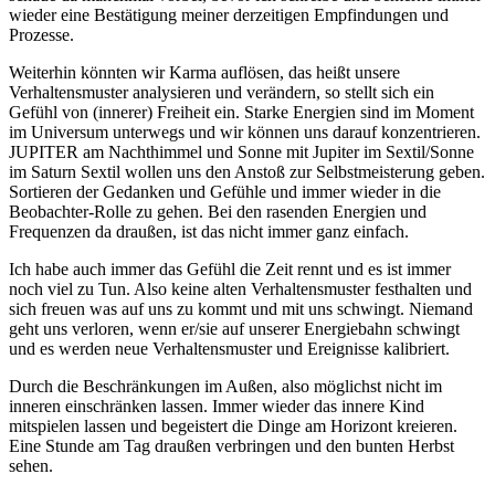
wieder eine Bestätigung meiner derzeitigen Empfindungen und
Prozesse.
Weiterhin könnten wir Karma auflösen, das heißt unsere
Verhaltensmuster analysieren und verändern, so stellt sich ein
Gefühl von (innerer) Freiheit ein. Starke Energien sind im Moment
im Universum unterwegs und wir können uns darauf konzentrieren.
JUPITER am Nachthimmel und Sonne mit Jupiter im Sextil/Sonne
im Saturn Sextil wollen uns den Anstoß zur Selbstmeisterung geben.
Sortieren der Gedanken und Gefühle und immer wieder in die
Beobachter-Rolle zu gehen. Bei den rasenden Energien und
Frequenzen da draußen, ist das nicht immer ganz einfach.
Ich habe auch immer das Gefühl die Zeit rennt und es ist immer
noch viel zu Tun. Also keine alten Verhaltensmuster festhalten und
sich freuen was auf uns zu kommt und mit uns schwingt. Niemand
geht uns verloren, wenn er/sie auf unserer Energiebahn schwingt
und es werden neue Verhaltensmuster und Ereignisse kalibriert.
Durch die Beschränkungen im Außen, also möglichst nicht im
inneren einschränken lassen. Immer wieder das innere Kind
mitspielen lassen und begeistert die Dinge am Horizont kreieren.
Eine Stunde am Tag draußen verbringen und den bunten Herbst
sehen.