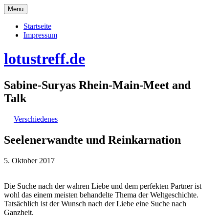
Skip
Menu
to
content
Startseite
Impressum
lotustreff.de
Sabine-Suryas Rhein-Main-Meet and
Talk
—
Verschiedenes
—
Seelenerwandte und Reinkarnation
5. Oktober 2017
Die Suche nach der wahren Liebe und dem perfekten Partner ist
wohl das einem meisten behandelte Thema der Weltgeschichte.
Tatsächlich ist der Wunsch nach der Liebe eine Suche nach
Ganzheit.