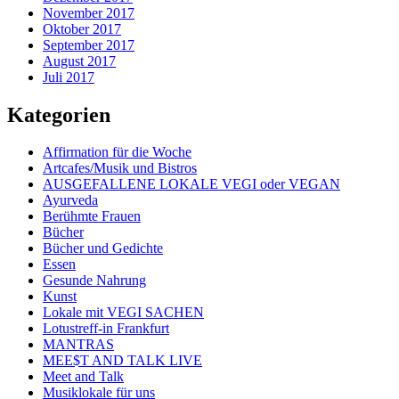
November 2017
Oktober 2017
September 2017
August 2017
Juli 2017
Kategorien
Affirmation für die Woche
Artcafes/Musik und Bistros
AUSGEFALLENE LOKALE VEGI oder VEGAN
Ayurveda
Berühmte Frauen
Bücher
Bücher und Gedichte
Essen
Gesunde Nahrung
Kunst
Lokale mit VEGI SACHEN
Lotustreff-in Frankfurt
MANTRAS
MEE$T AND TALK LIVE
Meet and Talk
Musiklokale für uns