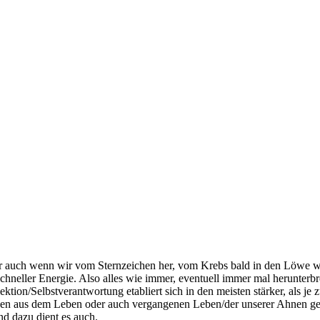
auch wenn wir vom Sternzeichen her, vom Krebs bald in den Löwe wan
hneller Energie. Also alles wie immer, eventuell immer mal herunterbr
ion/Selbstverantwortung etabliert sich in den meisten stärker, als je 
aden aus dem Leben oder auch vergangenen Leben/der unserer Ahnen ge
d dazu dient es auch.