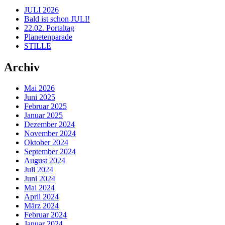
JULI 2026
Bald ist schon JULI!
22.02. Portaltag
Planetenparade
STILLE
Archiv
Mai 2026
Juni 2025
Februar 2025
Januar 2025
Dezember 2024
November 2024
Oktober 2024
September 2024
August 2024
Juli 2024
Juni 2024
Mai 2024
April 2024
März 2024
Februar 2024
Januar 2024