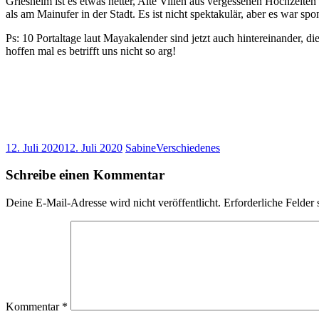
Griesheim ist es etwas netter, Alte Villen aus vergessenen Hochzeiten 
als am Mainufer in der Stadt. Es ist nicht spektakulär, aber es war sp
Ps: 10 Portaltage laut Mayakalender sind jetzt auch hintereinander
hoffen mal es betrifft uns nicht so arg!
12. Juli 2020
12. Juli 2020
Sabine
Verschiedenes
Schreibe einen Kommentar
Deine E-Mail-Adresse wird nicht veröffentlicht.
Erforderliche Felder 
Kommentar
*