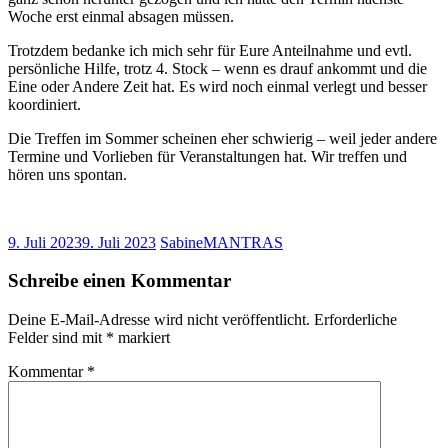
Woche erst einmal absagen müssen.
Trotzdem bedanke ich mich sehr für Eure Anteilnahme und evtl.
persönliche Hilfe, trotz 4. Stock – wenn es drauf ankommt und die
Eine oder Andere Zeit hat. Es wird noch einmal verlegt und besser
koordiniert.
Die Treffen im Sommer scheinen eher schwierig – weil jeder andere
Termine und Vorlieben für Veranstaltungen hat. Wir treffen und
hören uns spontan.
9. Juli 2023
9. Juli 2023
Sabine
MANTRAS
Schreibe einen Kommentar
Deine E-Mail-Adresse wird nicht veröffentlicht.
Erforderliche
Felder sind mit
*
markiert
Kommentar
*