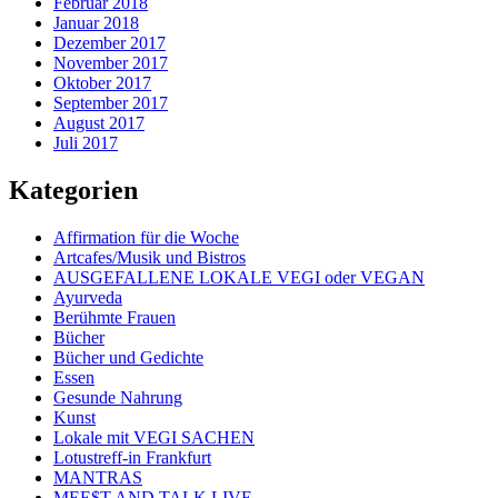
Februar 2018
Januar 2018
Dezember 2017
November 2017
Oktober 2017
September 2017
August 2017
Juli 2017
Kategorien
Affirmation für die Woche
Artcafes/Musik und Bistros
AUSGEFALLENE LOKALE VEGI oder VEGAN
Ayurveda
Berühmte Frauen
Bücher
Bücher und Gedichte
Essen
Gesunde Nahrung
Kunst
Lokale mit VEGI SACHEN
Lotustreff-in Frankfurt
MANTRAS
MEE$T AND TALK LIVE