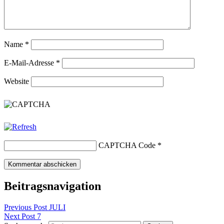
Name
*
E-Mail-Adresse
*
Website
CAPTCHA Code
*
Beitragsnavigation
Previous Post
JULI
Next Post
7