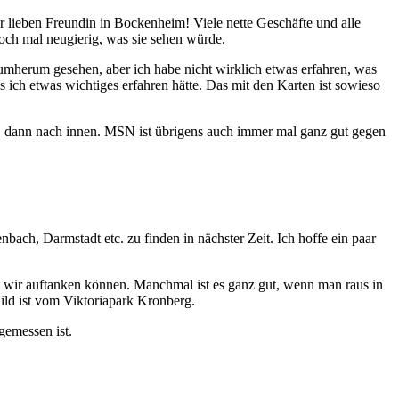
 lieben Freundin in Bockenheim! Viele nette Geschäfte und alle
doch mal neugierig, was sie sehen würde.
rumherum gesehen, aber ich habe nicht wirklich etwas erfahren, was
s ich etwas wichtiges erfahren hätte. Das mit den Karten ist sowieso
n, dann nach innen. MSN ist übrigens auch immer mal ganz gut gegen
bach, Darmstadt etc. zu finden in nächster Zeit. Ich hoffe ein paar
wo wir auftanken können. Manchmal ist es ganz gut, wenn man raus in
Bild ist vom Viktoriapark Kronberg.
gemessen ist.