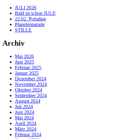
JULI 2026
Bald ist schon JULI!
22.02. Portaltag
Planetenparade
STILLE
Archiv
Mai 2026
Juni 2025
Februar 2025
Januar 2025
Dezember 2024
November 2024
Oktober 2024
September 2024
August 2024
Juli 2024
Juni 2024
Mai 2024
April 2024
März 2024
Februar 2024