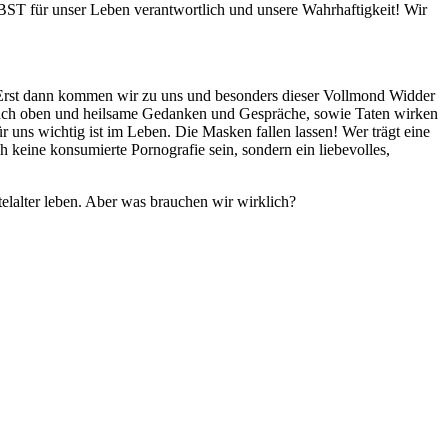
LBST für unser Leben verantwortlich und unsere Wahrhaftigkeit! Wir
. Erst dann kommen wir zu uns und besonders dieser Vollmond Widder
ch oben und heilsame Gedanken und Gespräche, sowie Taten wirken
ns wichtig ist im Leben. Die Masken fallen lassen! Wer trägt eine
 keine konsumierte Pornografie sein, sondern ein liebevolles,
elalter leben. Aber was brauchen wir wirklich?