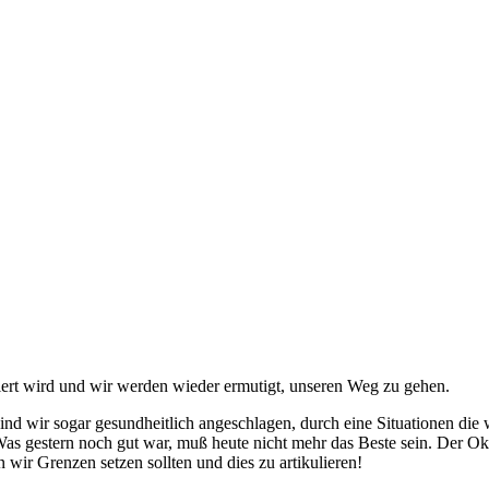
iert wird und wir werden wieder ermutigt, unseren Weg zu gehen.
 sind wir sogar gesundheitlich angeschlagen, durch eine Situationen die
s gestern noch gut war, muß heute nicht mehr das Beste sein. Der Okto
ir Grenzen setzen sollten und dies zu artikulieren!